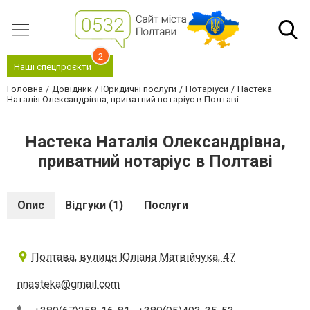
2
Наші спецпроєкти
Головна
Довідник
Юридичні послуги
Нотаріуси
Настека
Наталія Олександрівна, приватний нотаріус в Полтаві
Настека Наталія Олександрівна,
приватний нотаріус в Полтаві
Опис
Відгуки (1)
Послуги
Полтава, вулиця Юліана Матвійчука, 47
nnasteka@gmail.com