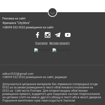
Реклама на сайті
Франшиза "CitySites"
+38099 532 0532 розміщення на сайті
Контакти
Автори проєкту
editor.0532@gmail.com
+38099 532 0532 розміщення на сайті, редакція
Допускається цитування матеріалів без отримання попередньої згоди
0532.ua за умови розміщення в тексті обов'язкового посилання на
0532.ua - Сайт міста Полтави. Для інтернет-видань обов'язкове
розміщення прямого, відкритого для пошукових систем гіперпосилання
на цитовані статті не нижче другого абзацу в тексті або в якості джерела.
Порушення виняткових прав переслідується Законом.