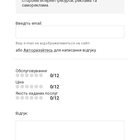
сторонні інтернет-ресурси; реклама та
самореклама.
Введіть email:
Ваш e-mail не відображатиметься на сайті
або
Авторизуйтесь
для написання відгуку
Обслуговування
0/12
Ціна
0/12
Якість наданих послуг
0/12
Відгук: