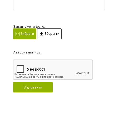
Завантажити фото:
Вибрати
Зберегти
Авторизуватись
Відправити